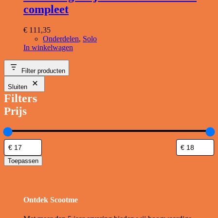
compleet
€
111,35
Onderdelen
,
Solo
In winkelwagen
Filter producten
Sluiten
Filters
Prijs
Toepassen
Ontdek Scootme