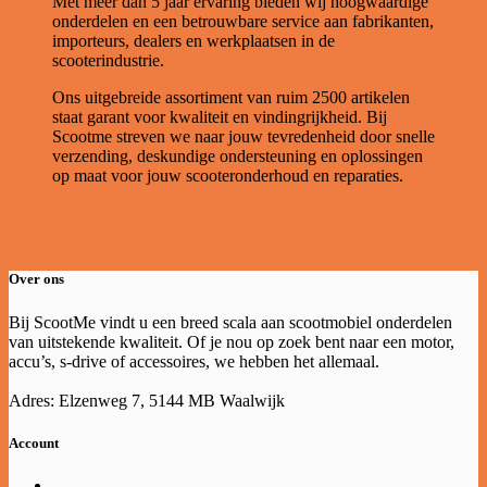
Met meer dan 5 jaar ervaring bieden wij hoogwaardige
onderdelen en een betrouwbare service aan fabrikanten,
importeurs, dealers en werkplaatsen in de
scooterindustrie.
Ons uitgebreide assortiment van ruim 2500 artikelen
staat garant voor kwaliteit en vindingrijkheid. Bij
Scootme streven we naar jouw tevredenheid door snelle
verzending, deskundige ondersteuning en oplossingen
op maat voor jouw scooteronderhoud en reparaties.
Over ons
Bij ScootMe vindt u een breed scala aan scootmobiel onderdelen
van uitstekende kwaliteit. Of je nou op zoek bent naar een motor,
accu’s, s-drive of accessoires, we hebben het allemaal.
Adres: Elzenweg 7, 5144 MB Waalwijk
Account