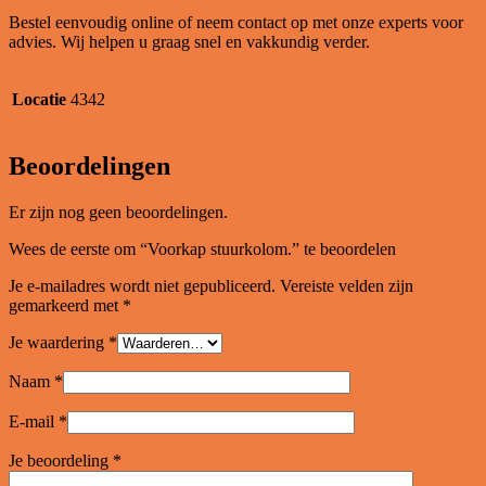
Bestel eenvoudig online of neem contact op met onze experts voor
advies. Wij helpen u graag snel en vakkundig verder.
Locatie
4342
Beoordelingen
Er zijn nog geen beoordelingen.
Wees de eerste om “Voorkap stuurkolom.” te beoordelen
Je e-mailadres wordt niet gepubliceerd.
Vereiste velden zijn
gemarkeerd met
*
Je waardering
*
Naam
*
E-mail
*
Je beoordeling
*