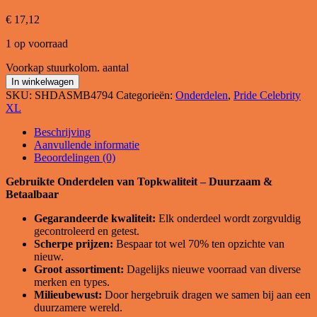
€
17,12
1 op voorraad
Voorkap stuurkolom. aantal
In winkelwagen
SKU:
SHDASMB4794
Categorieën:
Onderdelen
,
Pride Celebrity
XL
Beschrijving
Aanvullende informatie
Beoordelingen (0)
Gebruikte Onderdelen van Topkwaliteit – Duurzaam &
Betaalbaar
Gegarandeerde kwaliteit:
Elk onderdeel wordt zorgvuldig
gecontroleerd en getest.
Scherpe prijzen:
Bespaar tot wel 70% ten opzichte van
nieuw.
Groot assortiment:
Dagelijks nieuwe voorraad van diverse
merken en types.
Milieubewust:
Door hergebruik dragen we samen bij aan een
duurzamere wereld.