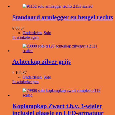
Standaard armlegger en beugel rechts
€
80,37
Onderdelen
,
Solo
In winkelwagen
Achterkap zilver grijs
€
105,87
Onderdelen
,
Solo
In winkelwagen
Koplampkap Zwart t.b.v. 3-wieler
inclusief glaasje en LED-armatuur