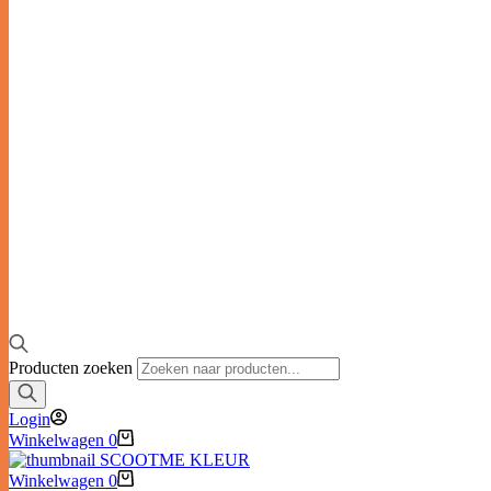
Producten zoeken
Login
Winkelwagen
0
Winkelwagen
0