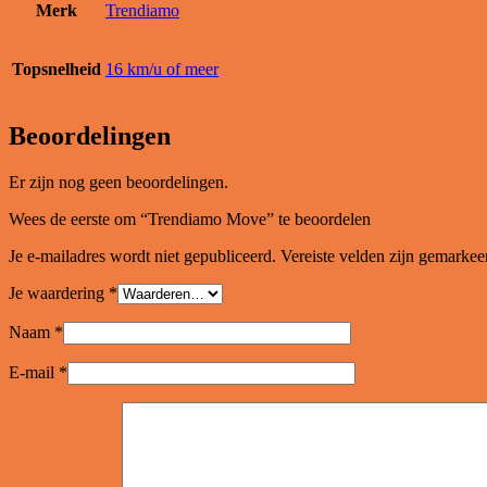
Merk
Trendiamo
Topsnelheid
16 km/u of meer
Beoordelingen
Er zijn nog geen beoordelingen.
Wees de eerste om “Trendiamo Move” te beoordelen
Je e-mailadres wordt niet gepubliceerd.
Vereiste velden zijn gemarke
Je waardering
*
Naam
*
E-mail
*