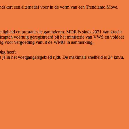
indskort een alternatief voor in de vorm van een Trendiamo Move.
iligheid en prestaties te garanderen. MDR is sinds 2021 van kracht
capten voertuig geregistreerd bij het ministerie van VWS en voldoet
daig voor vergoeding vanuit de WMO in aanmerking.
kg heeft.
 je in het voetgangersgebied rijdt. De maximale snelheid is 24 km/u.