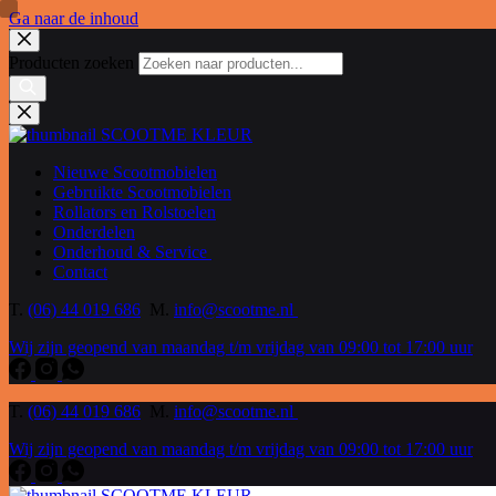
Ga naar de inhoud
Producten zoeken
Nieuwe Scootmobielen
Gebruikte Scootmobielen
Rollators en Rolstoelen
Onderdelen
Onderhoud & Service
Contact
T.
(06) 44 019 686
M.
info@scootme.nl
Wij zijn geopend van maandag t/m vrijdag van 09:00 tot 17:00 uur
T.
(06) 44 019 686
M.
info@scootme.nl
Wij zijn geopend van maandag t/m vrijdag van 09:00 tot 17:00 uur