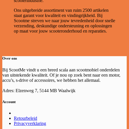
scooterindustrie.
Ons uitgebreide assortiment van ruim 2500 artikelen
staat garant voor kwaliteit en vindingrijkheid. Bij
Scootme streven we naar jouw tevredenheid door snelle
verzending, deskundige ondersteuning en oplossingen
op maat voor jouw scooteronderhoud en reparaties.
Over ons
Bij ScootMe vindt u een breed scala aan scootmobiel onderdelen
van uitstekende kwaliteit. Of je nou op zoek bent naar een motor,
accu’s, s-drive of accessoires, we hebben het allemaal.
Adres: Elzenweg 7, 5144 MB Waalwijk
Account
Retourbeleid
Privacyverklaring