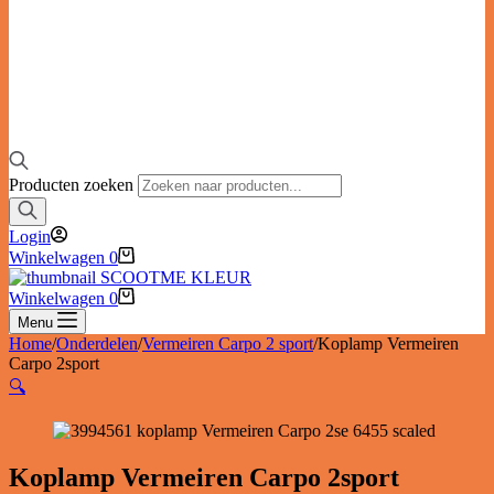
Producten zoeken
Login
Winkelwagen
0
Winkelwagen
0
Menu
Home
/
Onderdelen
/
Vermeiren Carpo 2 sport
/
Koplamp Vermeiren
Carpo 2sport
🔍
Koplamp Vermeiren Carpo 2sport