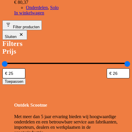
€
80,37
Onderdelen
,
Solo
In winkelwagen
Filter producten
Sluiten
Filters
Prijs
Toepassen
Ontdek Scootme
Met meer dan 5 jaar ervaring bieden wij hoogwaardige
onderdelen en een betrouwbare service aan fabrikanten,
importeurs, dealers en werkplaatsen in de