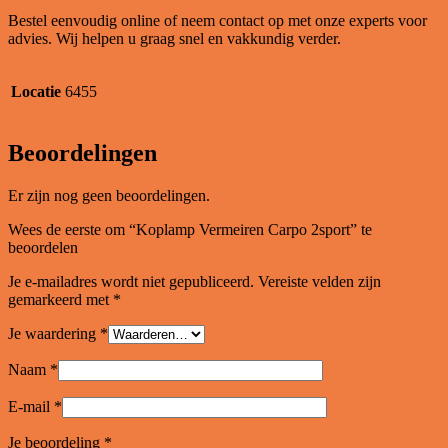
Bestel eenvoudig online of neem contact op met onze experts voor
advies. Wij helpen u graag snel en vakkundig verder.
Locatie
6455
Beoordelingen
Er zijn nog geen beoordelingen.
Wees de eerste om “Koplamp Vermeiren Carpo 2sport” te
beoordelen
Je e-mailadres wordt niet gepubliceerd.
Vereiste velden zijn
gemarkeerd met
*
Je waardering
*
Naam
*
E-mail
*
Je beoordeling
*