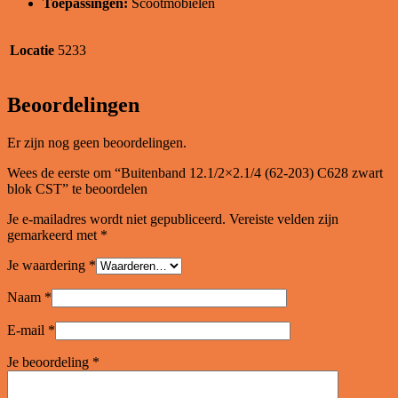
Toepassingen:
Scootmobielen
Locatie
5233
Beoordelingen
Er zijn nog geen beoordelingen.
Wees de eerste om “Buitenband 12.1/2×2.1/4 (62-203) C628 zwart
blok CST” te beoordelen
Je e-mailadres wordt niet gepubliceerd.
Vereiste velden zijn
gemarkeerd met
*
Je waardering
*
Naam
*
E-mail
*
Je beoordeling
*