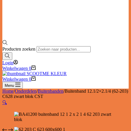
Producten zoeken
Login
Winkelwagen
0
Winkelwagen
0
Menu
Home
/
Onderdelen
/
Buitenbanden
/
Buitenband 12.1/2×2.1/4 (62-203)
C628 zwart blok CST
🔍