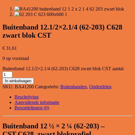
Buitenband 12.1/2×2.1/4 (62-203) C628
zwart blok CST
€
31,61
9 op voorraad
Buitenband 12.1/2×2.1/4 (62-203) C628 zwart blok CST aantal
In winkelwagen
SKU:
BA41200
Categorieën:
Buitenbanden
,
Onderdelen
Beschrijving
Aanvullende informatie
Beoordelingen (0)
Buitenband 12 ½ × 2 ¼ (62‑203) –
CST C628, zwart blokprofiel