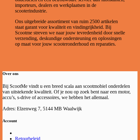
importeurs, dealers en werkplaatsen in de
scooterindustrie.
Ons uitgebreide assortiment van ruim 2500 artikelen
staat garant voor kwaliteit en vindingrijkheid. Bij
Scootme streven we naar jouw tevredenheid door snelle
verzending, deskundige ondersteuning en oplossingen
op maat voor jouw scooteronderhoud en reparaties.
Over ons
Bij ScootMe vindt u een breed scala aan scootmobiel onderdelen
van uitstekende kwaliteit. Of je nou op zoek bent naar een motor,
accu’s, s-drive of accessoires, we hebben het allemaal.
Adres: Elzenweg 7, 5144 MB Waalwijk
Account
Retourbeleid