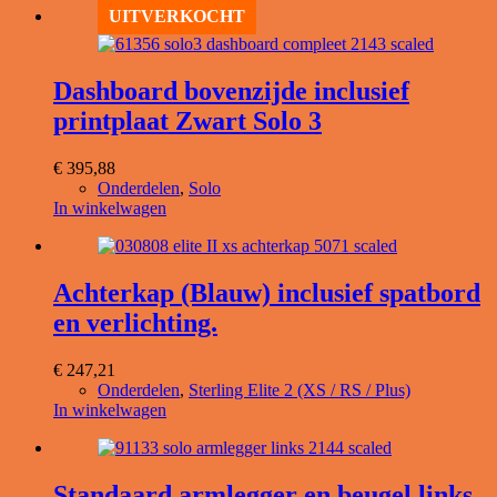
UITVERKOCHT
Dashboard bovenzijde inclusief
printplaat Zwart Solo 3
€
395,88
Onderdelen
,
Solo
In winkelwagen
Achterkap (Blauw) inclusief spatbord
en verlichting.
€
247,21
Onderdelen
,
Sterling Elite 2 (XS / RS / Plus)
In winkelwagen
Standaard armlegger en beugel links