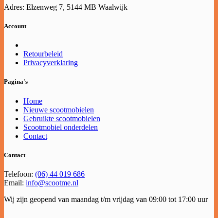
Adres: Elzenweg 7, 5144 MB Waalwijk
Account
Retourbeleid
Privacyverklaring
Pagina's
Home
Nieuwe scootmobielen
Gebruikte scootmobielen
Scootmobiel onderdelen
Contact
Contact
Telefoon:
(06) 44 019 686
Email:
info@scootme.nl
Wij zijn geopend van maandag t/m vrijdag van 09:00 tot 17:00 uur