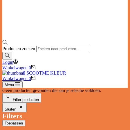
Producten zoeken
Login
Winkelwagen
0
Winkelwagen
0
Menu
Geen producten gevonden die aan je selectie voldoen.
Filter producten
Sluiten
Filters
Toepassen